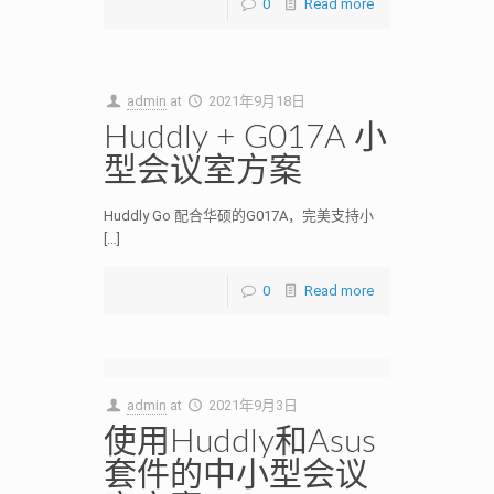
0
Read more
admin
at
2021年9月18日
Huddly + G017A 小
型会议室方案
Huddly Go 配合华硕的G017A，完美支持小
[…]
0
Read more
admin
at
2021年9月3日
使用Huddly和Asus
套件的中小型会议