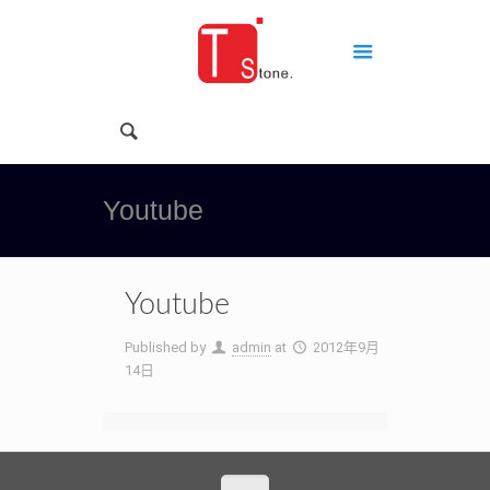
Youtube
Youtube
Published by
admin
at
2012年9月
14日