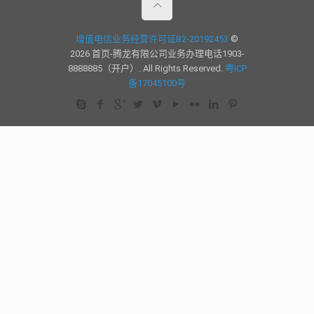
增值电信业务经营许可证B2-20192453
©
2026 首页-腾龙有限公司业务办理电话1903-
8888885（开户）. All Rights Reserved.
粤ICP
备17045100号