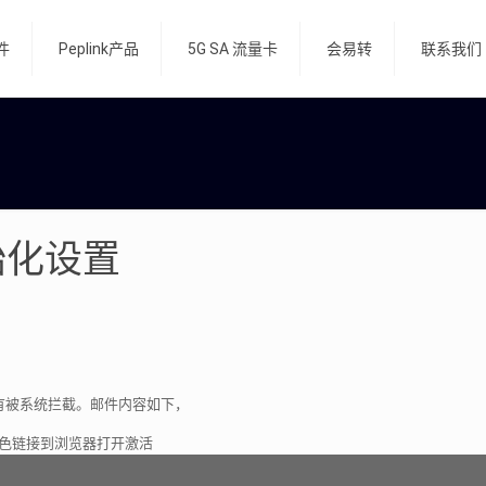
件
Peplink产品
5G SA 流量卡
会易转
联系我们
始化设置
有被系统拦截。邮件内容如下，
下面的蓝色链接到浏览器打开激活