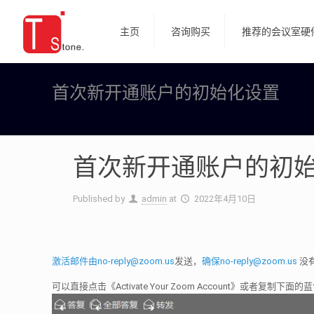
主页
咨询购买
推荐的会议室硬
首次新开通账户的初始化设置
首次新开通账户的初
Published by
admin
at
2022年4月10日
激活邮件由no-reply@zoom.us
发送，
确保no-reply@zoom.us
没
可以直接点击《Activate Your Zoom Account》或者复制